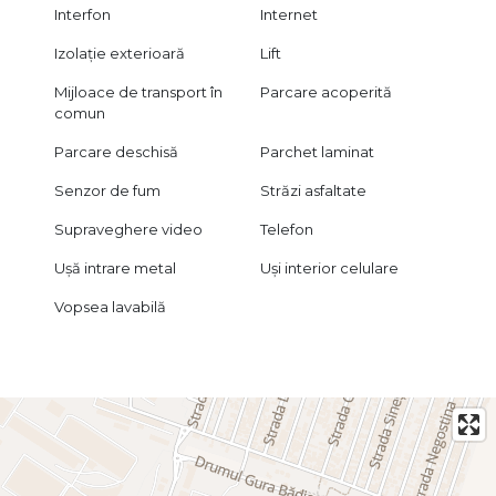
Interfon
Internet
Izolație exterioară
Lift
Mijloace de transport în
Parcare acoperită
comun
Parcare deschisă
Parchet laminat
Senzor de fum
Străzi asfaltate
Supraveghere video
Telefon
Ușă intrare metal
Uși interior celulare
Vopsea lavabilă