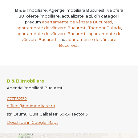
B & B Imobiliare, Agenție imobiliară Bucuresti, va ofera
381 oferte imobiliare, actualizate la zi, din categorii
precum
apartamente de vânzare Bucuresti
,
apartamente de vânzare Bucuresti, Theodor Pallady
,
apartamente de vânzare Bucuresti
,
apartamente de
vânzare Bucuresti
sau
apartamente de vânzare
Bucuresti
.
B & B Imobiliare
Agenție imobiliară Bucuresti
0771132132
office@bb-imobiliare.ro
str. Drumul Gura Calitei Nr. 50-54 sector 3
Deschide în Google Maps