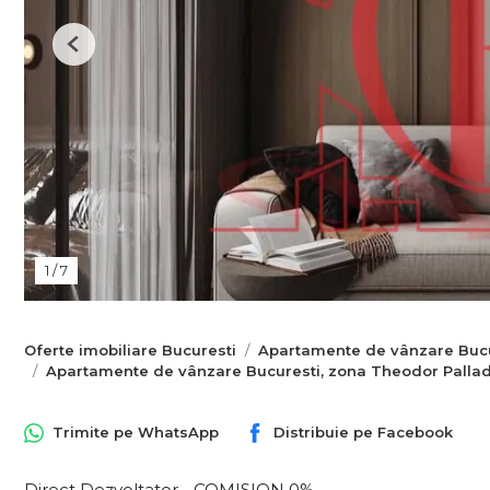
Previous
1
/
7
Oferte imobiliare Bucuresti
Apartamente de vânzare Bucu
Apartamente de vânzare Bucuresti, zona Theodor Palla
Trimite pe
WhatsApp
Distribuie pe
Facebook
Direct Dezvoltator - COMISION 0%.