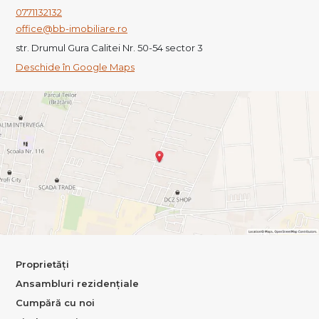
0771132132
office@bb-imobiliare.ro
str. Drumul Gura Calitei Nr. 50-54 sector 3
Deschide în Google Maps
Proprietăți
Ansambluri rezidențiale
Cumpără cu noi