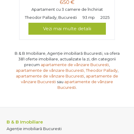
650 €
Apartament cu 3 camere de închiriat
Theodor Pallady, Bucuresti
93 mp
2025
Vezi mai multe detalii
B & B Imobiliare, Agenție imobiliară Bucuresti, va ofera
381 oferte imobiliare, actualizate la zi, din categorii
precum
apartamente de vânzare Bucuresti
,
apartamente de vânzare Bucuresti, Theodor Pallady
,
apartamente de vânzare Bucuresti
,
apartamente de
vânzare Bucuresti
sau
apartamente de vânzare
Bucuresti
.
B & B Imobiliare
Agenție imobiliară Bucuresti