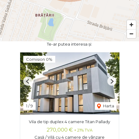
Te-ar putea interesa și:
Comision 0%
Previous
Next
1
/
9
Harta
Vila de tip duplex 4 camere Titan Pallady
270,000 €
+ 21% TVA
Casă / Vilă cu 4 camere de vânzare