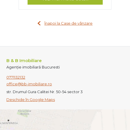
Înapoi la Case de vânzare
B & B Imobiliare
Agenție imobiliară Bucuresti
0771132132
office@bb-imobiliare.ro
str. Drumul Gura Calitei Nr. 50-54 sector 3
Deschide în Google Maps