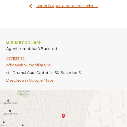
Înapoi la Apartamente de închiriat
B & B Imobiliare
Agenție imobiliară Bucuresti
0771132132
office@bb-imobiliare.ro
str. Drumul Gura Calitei Nr. 50-54 sector 3
Deschide în Google Maps