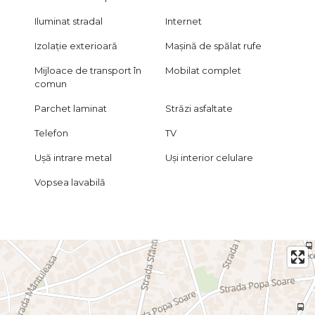
Iluminat stradal
Internet
Izolație exterioară
Mașină de spălat rufe
Mijloace de transport în
Mobilat complet
comun
Parchet laminat
Străzi asfaltate
Telefon
TV
Ușă intrare metal
Uși interior celulare
Vopsea lavabilă