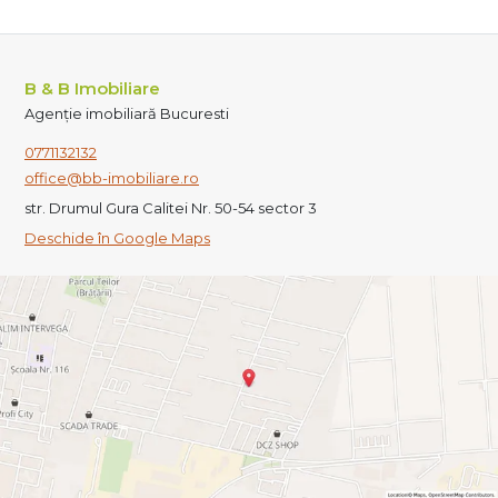
B & B Imobiliare
Agenție imobiliară Bucuresti
0771132132
office@bb-imobiliare.ro
str. Drumul Gura Calitei Nr. 50-54 sector 3
Deschide în Google Maps