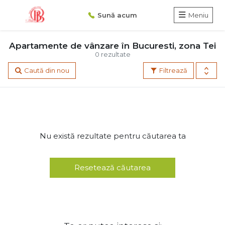
Sună acum
Meniu
Apartamente de vânzare în Bucuresti, zona Tei
0 rezultate
Caută din nou
Filtrează
Nu există rezultate pentru căutarea ta
Resetează căutarea