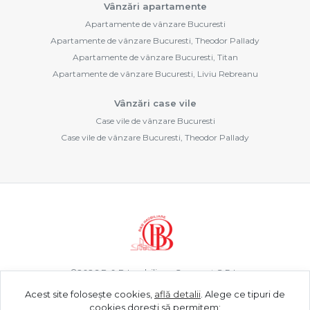
Vânzări apartamente
Apartamente de vânzare Bucuresti
Apartamente de vânzare Bucuresti, Theodor Pallady
Apartamente de vânzare Bucuresti, Titan
Apartamente de vânzare Bucuresti, Liviu Rebreanu
Vânzări case vile
Case vile de vânzare Bucuresti
Case vile de vânzare Bucuresti, Theodor Pallady
©
2026
B & B Imobiliare Concept S.R.L.
Acest site folosește cookies,
află detalii
.
Alege ce tipuri de
cookies dorești să permitem: