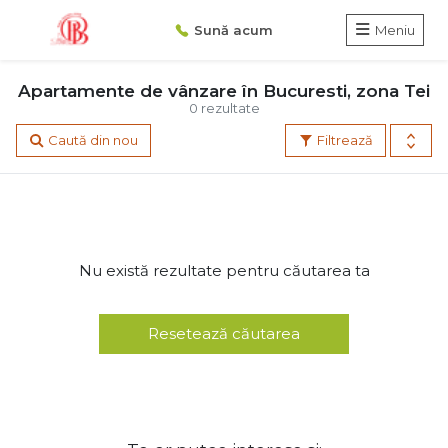
Sună acum
Meniu
Apartamente de vânzare în Bucuresti, zona Tei
0 rezultate
Caută din nou
Filtrează
Nu există rezultate pentru căutarea ta
Resetează căutarea