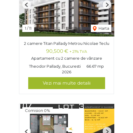
Previous
Next
1
/
11
Harta
2 camere Titan Pallady Metrou Nicolae Teclu
90,500 €
+ 21% TVA
Apartament cu 2 camere de vânzare
Theodor Pallady, Bucuresti
66.67 mp
2026
Vezi mai multe detalii
Comision 0%