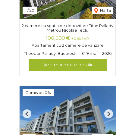
1
/
20
Harta
2 camere cu spatiu de depozitare Titan Pallady
Metrou Nicolae Teclu
100,500 €
+ 21% TVA
Apartament cu 2 camere de vânzare
Theodor Pallady, Bucuresti
61.9 mp
2026
Vezi mai multe detalii
Comision 0%
Previous
Next