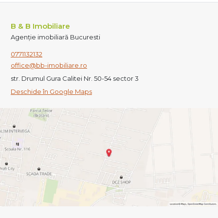
B & B Imobiliare
Agenție imobiliară Bucuresti
0771132132
office@bb-imobiliare.ro
str. Drumul Gura Calitei Nr. 50-54 sector 3
Deschide în Google Maps