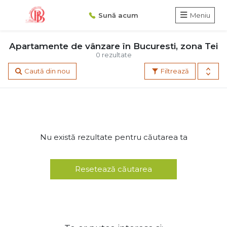
Sună acum
Meniu
Apartamente de vânzare în Bucuresti, zona Tei
0 rezultate
Caută din nou
Filtrează
Nu există rezultate pentru căutarea ta
Resetează căutarea