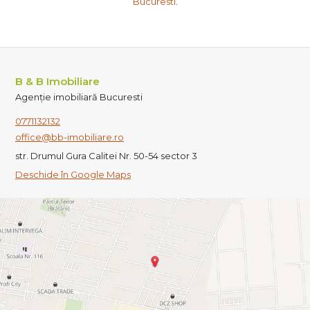
Bucuresti
.
B & B Imobiliare
Agenție imobiliară Bucuresti
0771132132
office@bb-imobiliare.ro
str. Drumul Gura Calitei Nr. 50-54 sector 3
Deschide în Google Maps