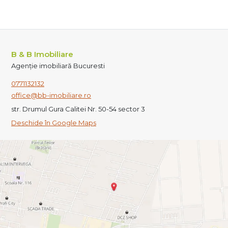
B & B Imobiliare
Agenție imobiliară Bucuresti
0771132132
office@bb-imobiliare.ro
str. Drumul Gura Calitei Nr. 50-54 sector 3
Deschide în Google Maps