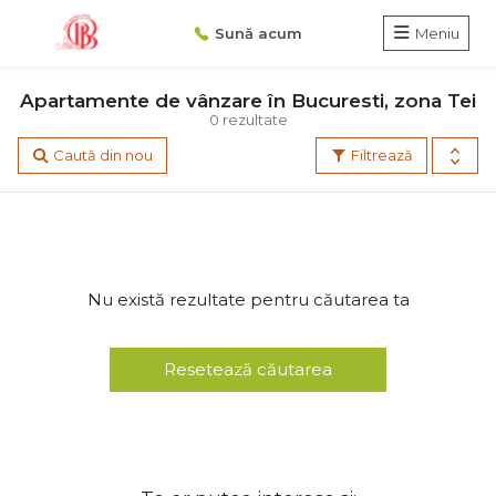
Sună acum
Meniu
Apartamente de vânzare în Bucuresti, zona Tei
0 rezultate
Caută din nou
Filtrează
Nu există rezultate pentru căutarea ta
Resetează căutarea