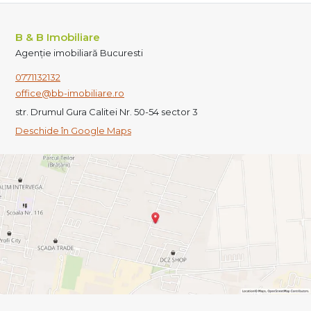
B & B Imobiliare
Agenție imobiliară Bucuresti
0771132132
office@bb-imobiliare.ro
str. Drumul Gura Calitei Nr. 50-54 sector 3
Deschide în Google Maps