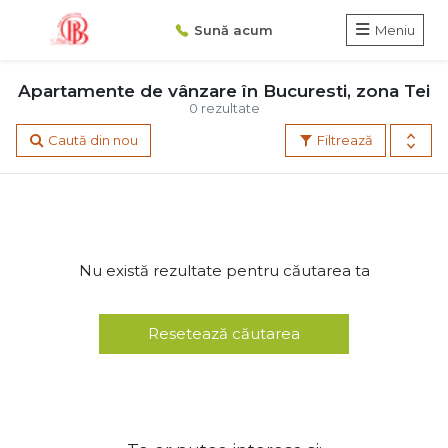
Sună acum
Meniu
Apartamente de vânzare în Bucuresti, zona Tei
0 rezultate
Caută din nou
Filtrează
Nu există rezultate pentru căutarea ta
Resetează căutarea