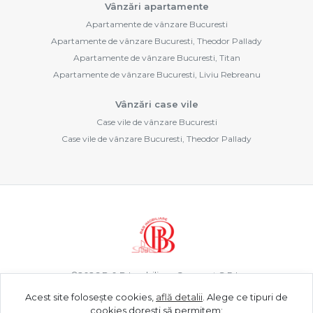
Vânzări apartamente
Apartamente de vânzare Bucuresti
Apartamente de vânzare Bucuresti, Theodor Pallady
Apartamente de vânzare Bucuresti, Titan
Apartamente de vânzare Bucuresti, Liviu Rebreanu
Vânzări case vile
Case vile de vânzare Bucuresti
Case vile de vânzare Bucuresti, Theodor Pallady
©
2026
B & B Imobiliare Concept S.R.L.
Acest site folosește cookies,
află detalii
.
Alege ce tipuri de
cookies dorești să permitem: