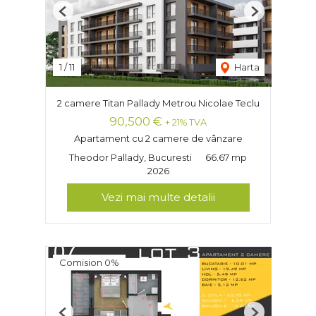
Previous
Next
1
/
11
Harta
2 camere Titan Pallady Metrou Nicolae Teclu
90,500 €
+ 21% TVA
Apartament cu 2 camere de vânzare
Theodor Pallady, Bucuresti
66.67 mp
2026
Vezi mai multe detalii
Comision 0%