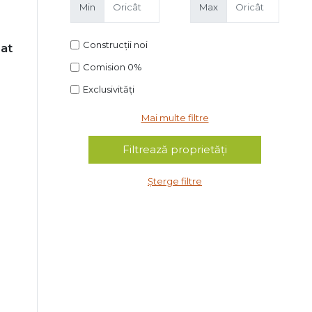
Min
Max
Construcții noi
at
Comision 0%
Exclusivități
Mai multe filtre
Șterge filtre