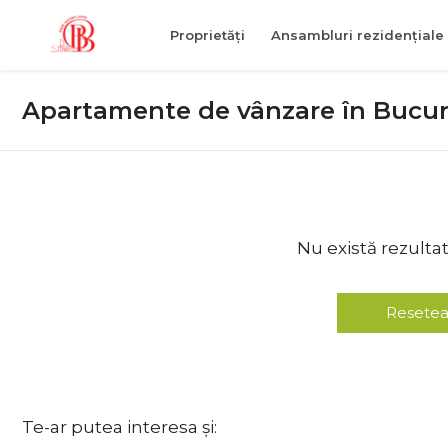
Proprietăți
Ansambluri rezidențiale
Apartamente de vânzare în Bucure
Nu există rezulta
Resetea
Te-ar putea interesa și: