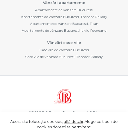
Vânzări apartamente
Apartamente de vânzare Bucuresti
Apartamente de vânzare Bucuresti, Theodor Pallady
Apartamente de vânzare Bucuresti, Titan
Apartamente de vânzare Bucuresti, Liviu Rebreanu
Vânzări case vile
Case vile de vânzare Bucuresti
Case vile de vânzare Bucuresti, Theodor Pallady
©
2026
B & B Imobiliare Concept S.R.L.
Acest site folosește cookies,
află detalii
.
Alege ce tipuri de
cookies dorești să permitem: