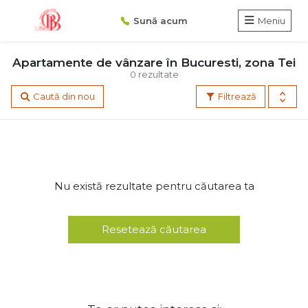
Sună acum
Meniu
Apartamente de vânzare în Bucuresti, zona Tei
0 rezultate
Caută din nou
Filtrează
Nu există rezultate pentru căutarea ta
Resetează căutarea