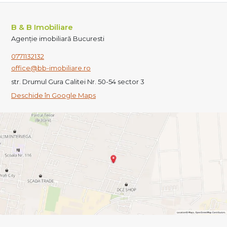
B & B Imobiliare
Agenție imobiliară Bucuresti
0771132132
office@bb-imobiliare.ro
str. Drumul Gura Calitei Nr. 50-54 sector 3
Deschide în Google Maps