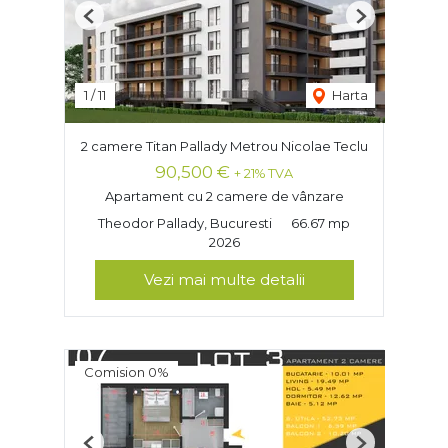
Previous
Next
1
/
11
Harta
2 camere Titan Pallady Metrou Nicolae Teclu
90,500 €
+ 21% TVA
Apartament cu 2 camere de vânzare
Theodor Pallady, Bucuresti
66.67 mp
2026
Vezi mai multe detalii
Comision 0%