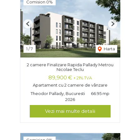
Comision 0%
Previous
Next
1
/
7
Harta
2 camere Finalizare Rapida Pallady Metrou
Nicolae Teclu
89,900 €
+ 21% TVA
Apartament cu 2 camere de vânzare
Theodor Pallady, Bucuresti
66.95 mp
2026
Vezi mai multe detalii
Comision 0%