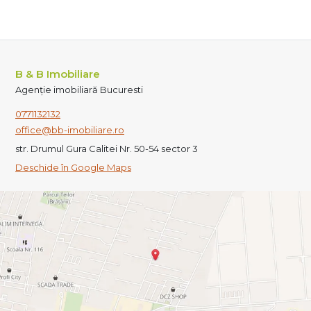
B & B Imobiliare
Agenție imobiliară Bucuresti
0771132132
office@bb-imobiliare.ro
str. Drumul Gura Calitei Nr. 50-54 sector 3
Deschide în Google Maps