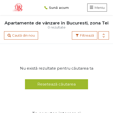
Sună acum
Meniu
Apartamente de vânzare în Bucuresti, zona Tei
0 rezultate
Caută din nou
Filtrează
Nu există rezultate pentru căutarea ta
Resetează căutarea