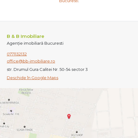
Bucuresti
.
B & B Imobiliare
Agenție imobiliară Bucuresti
0771132132
office@bb-imobiliare.ro
str. Drumul Gura Calitei Nr. 50-54 sector 3
Deschide în Google Maps