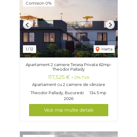
Comision 0%
Previous
Next
1
/
12
Harta
Apartament 2 camere Terasa Privata 62mp-
Theodor Pallady
117,525 €
+ 21% TVA
Apartament cu 2 camere de vânzare
Theodor Pallady, Bucuresti
134.5 mp
2026
Vezi mai multe detalii