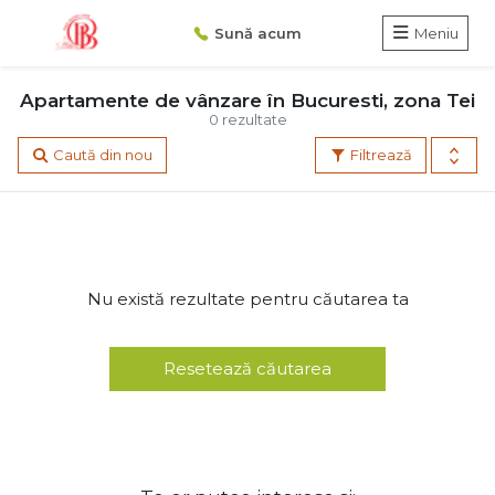
Sună acum
Meniu
Apartamente de vânzare în Bucuresti, zona Tei
0 rezultate
Caută din nou
Filtrează
Nu există rezultate pentru căutarea ta
Resetează căutarea