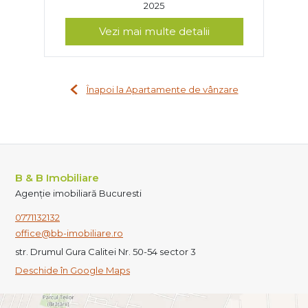
2025
Vezi mai multe detalii
Înapoi la Apartamente de vânzare
B & B Imobiliare
Agenție imobiliară Bucuresti
0771132132
office@bb-imobiliare.ro
str. Drumul Gura Calitei Nr. 50-54 sector 3
Deschide în Google Maps