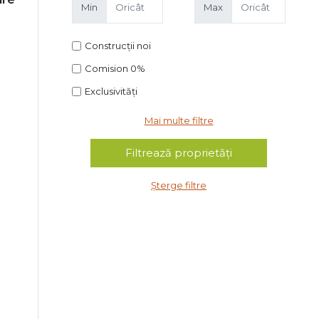
Min
Max
Construcții noi
Comision 0%
Exclusivități
Mai multe filtre
Șterge filtre