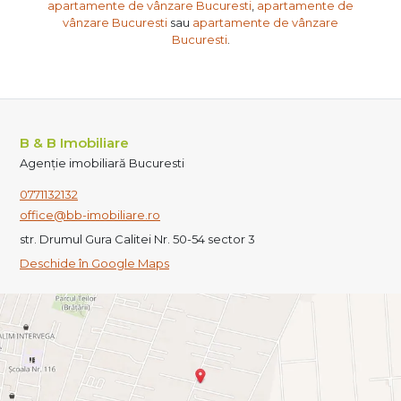
apartamente de vânzare Bucuresti
,
apartamente de
vânzare Bucuresti
sau
apartamente de vânzare
Bucuresti
.
B & B Imobiliare
Agenție imobiliară Bucuresti
0771132132
office@bb-imobiliare.ro
str. Drumul Gura Calitei Nr. 50-54 sector 3
Deschide în Google Maps