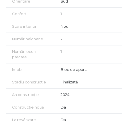
Orientare
Sud
Confort
1
Stare interior
Nou
Număr balcoane
2
Număr locuri
1
parcare
Imobil
Bloc de apart.
Stadiu construcție
Finalizată
An construcție
2024
Construcție nouă
Da
La revânzare
Da