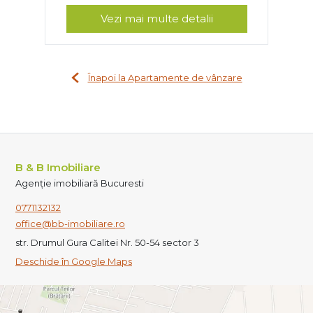
Vezi mai multe detalii
Înapoi la Apartamente de vânzare
B & B Imobiliare
Agenție imobiliară Bucuresti
0771132132
office@bb-imobiliare.ro
str. Drumul Gura Calitei Nr. 50-54 sector 3
Deschide în Google Maps