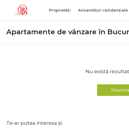
Proprietăți
Ansambluri rezidențiale
Apartamente de vânzare în Bucure
Nu există rezulta
Resetea
Te-ar putea interesa și: