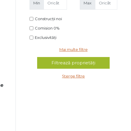
Min
Max
Construcții noi
Comision 0%
Exclusivități
Mai multe filtre
Șterge filtre
ae