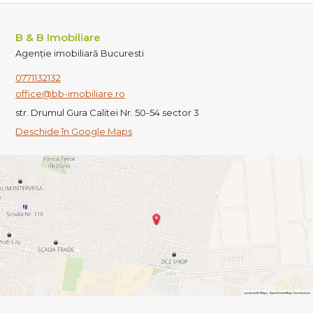
B & B Imobiliare
Agenție imobiliară Bucuresti
0771132132
office@bb-imobiliare.ro
str. Drumul Gura Calitei Nr. 50-54 sector 3
Deschide în Google Maps