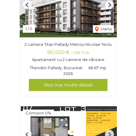
Previous
Next
1
/
11
Harta
2 camere Titan Pallady Metrou Nicolae Teclu
90,500 €
+ 21% TVA
Apartament cu 2 camere de vânzare
Theodor Pallady, Bucuresti
66.67 mp
2026
Vezi mai multe detalii
Comision 0%