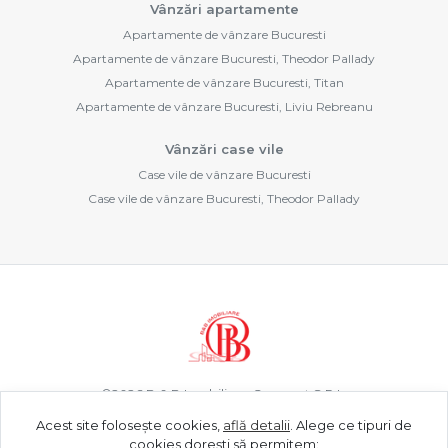
Vânzări apartamente
Apartamente de vânzare Bucuresti
Apartamente de vânzare Bucuresti, Theodor Pallady
Apartamente de vânzare Bucuresti, Titan
Apartamente de vânzare Bucuresti, Liviu Rebreanu
Vânzări case vile
Case vile de vânzare Bucuresti
Case vile de vânzare Bucuresti, Theodor Pallady
©
2026
B & B Imobiliare Concept S.R.L.
Acest site folosește cookies,
află detalii
.
Alege ce tipuri de
cookies dorești să permitem: