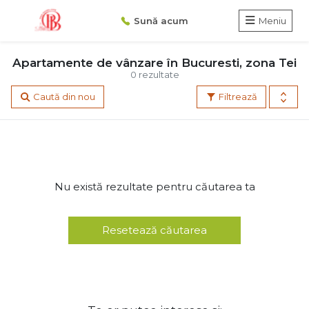
Sună acum
Meniu
Apartamente de vânzare în Bucuresti, zona Tei
0 rezultate
Caută din nou
Filtrează
Nu există rezultate pentru căutarea ta
Resetează căutarea