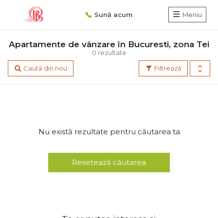
Sună acum
Meniu
Apartamente de vânzare în Bucuresti, zona Tei
0 rezultate
Caută din nou
Filtrează
Nu există rezultate pentru căutarea ta
Resetează căutarea