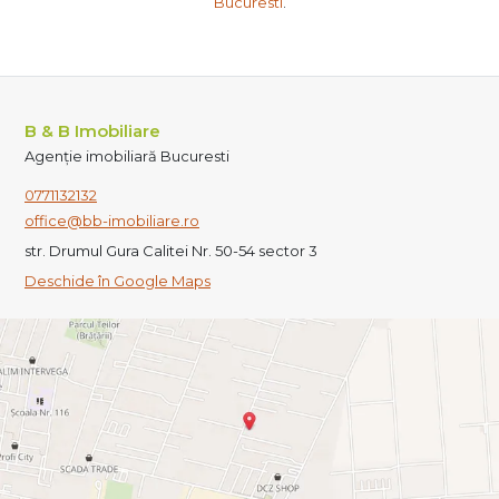
Bucuresti
.
B & B Imobiliare
Agenție imobiliară Bucuresti
0771132132
office@bb-imobiliare.ro
str. Drumul Gura Calitei Nr. 50-54 sector 3
Deschide în Google Maps