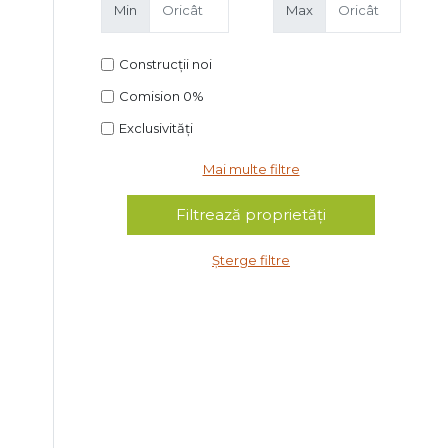
Min
Max
Construcții noi
Comision 0%
Exclusivități
Mai multe filtre
Șterge filtre