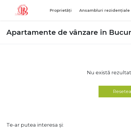
Proprietăți
Ansambluri rezidențiale
Apartamente de vânzare în Bucure
Nu există rezulta
Resetea
Te-ar putea interesa și: