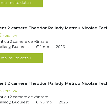
 mai multe detalii
nt 2 camere Theodor Pallady Metrou Nicolae Tec
 €
+ 21% TVA
t cu 2 camere de vânzare
llady, Bucuresti
61.1 mp
2026
 mai multe detalii
nt 2 camere Theodor Pallady Metrou Nicolae Tec
 €
+ 21% TVA
t cu 2 camere de vânzare
llady, Bucuresti
61.75 mp
2026