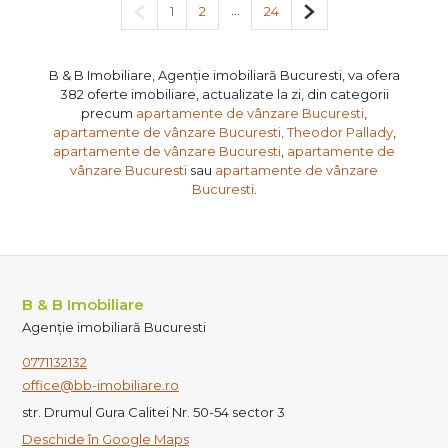
Pagina anterioară
...
Pagina următoare
1
2
24
B & B Imobiliare, Agenție imobiliară Bucuresti, va ofera
382 oferte imobiliare, actualizate la zi, din categorii
precum
apartamente de vânzare Bucuresti
,
apartamente de vânzare Bucuresti, Theodor Pallady
,
apartamente de vânzare Bucuresti
,
apartamente de
vânzare Bucuresti
sau
apartamente de vânzare
Bucuresti
.
B & B Imobiliare
Agenție imobiliară Bucuresti
0771132132
office@bb-imobiliare.ro
str. Drumul Gura Calitei Nr. 50-54 sector 3
Deschide în Google Maps