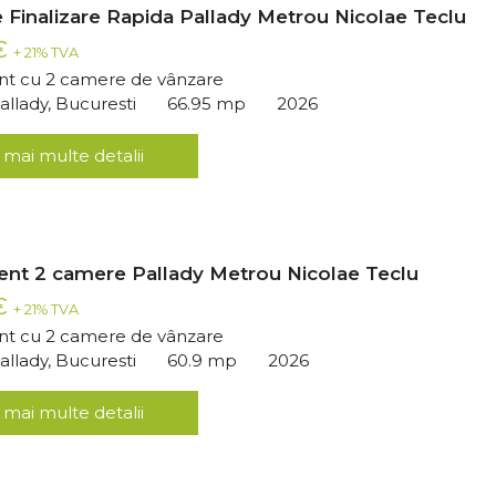
 Finalizare Rapida Pallady Metrou Nicolae Teclu
 €
+ 21% TVA
t cu 2 camere de vânzare
llady, Bucuresti
66.95 mp
2026
 mai multe detalii
nt 2 camere Pallady Metrou Nicolae Teclu
 €
+ 21% TVA
t cu 2 camere de vânzare
llady, Bucuresti
60.9 mp
2026
 mai multe detalii