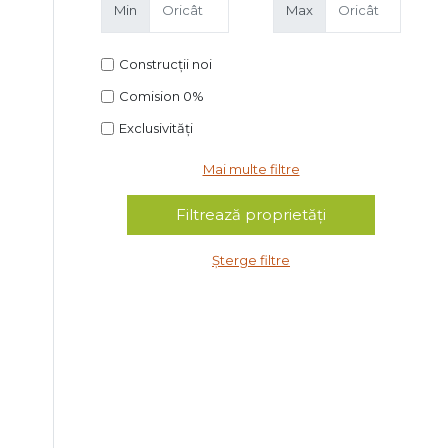
Min
Max
Construcții noi
Comision 0%
Exclusivități
Mai multe filtre
Șterge filtre