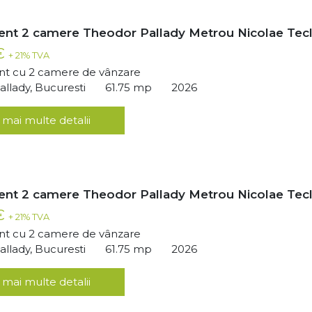
nt 2 camere Theodor Pallady Metrou Nicolae Tec
 €
+ 21% TVA
t cu 2 camere de vânzare
llady, Bucuresti
61.75 mp
2026
 mai multe detalii
nt 2 camere Theodor Pallady Metrou Nicolae Tec
 €
+ 21% TVA
t cu 2 camere de vânzare
llady, Bucuresti
61.75 mp
2026
 mai multe detalii