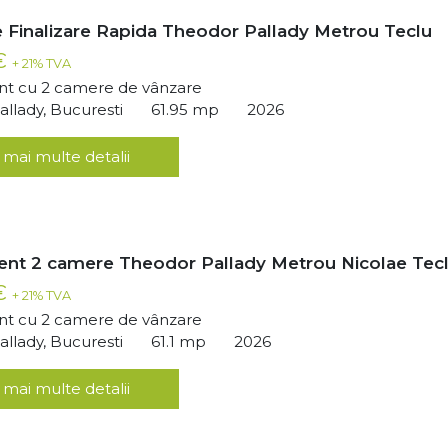
 Finalizare Rapida Theodor Pallady Metrou Teclu
 €
+ 21% TVA
t cu 2 camere de vânzare
llady, Bucuresti
61.95 mp
2026
 mai multe detalii
nt 2 camere Theodor Pallady Metrou Nicolae Tec
 €
+ 21% TVA
t cu 2 camere de vânzare
llady, Bucuresti
61.1 mp
2026
 mai multe detalii