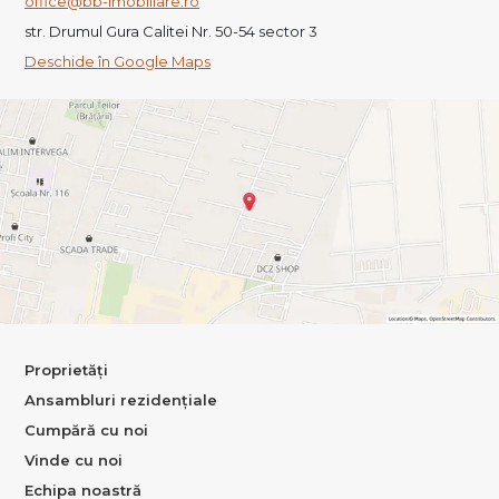
office@bb-imobiliare.ro
str. Drumul Gura Calitei Nr. 50-54 sector 3
Deschide în Google Maps
Proprietăți
Ansambluri rezidențiale
Cumpără cu noi
Vinde cu noi
Echipa noastră