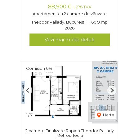
88,900 €
+ 21% TVA
Apartament cu 2 camere de vânzare
Theodor Pallady, Bucuresti
60.9 mp
2026
Vezi mai multe detalii
Comision 0%
Previous
Next
1
/
7
Harta
2 camere Finalizare Rapida Theodor Pallady
Metrou Teclu