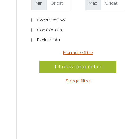
Min
Max
Construcții noi
Comision 0%
Exclusivități
Mai multe filtre
Șterge filtre