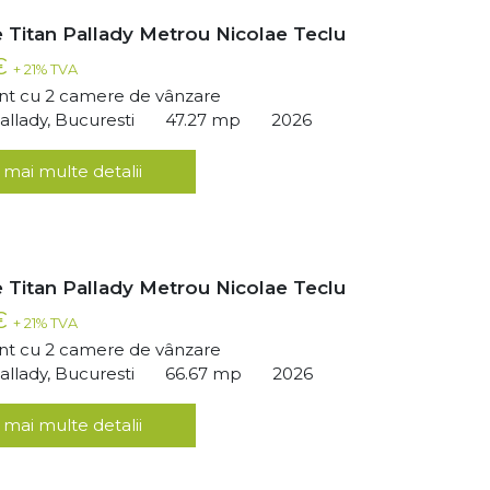
 Titan Pallady Metrou Nicolae Teclu
 €
+ 21% TVA
t cu 2 camere de vânzare
llady, Bucuresti
47.27 mp
2026
 mai multe detalii
 Titan Pallady Metrou Nicolae Teclu
 €
+ 21% TVA
t cu 2 camere de vânzare
llady, Bucuresti
66.67 mp
2026
 mai multe detalii