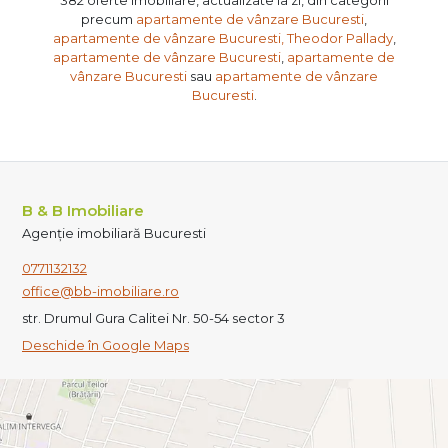
precum
apartamente de vânzare Bucuresti
,
apartamente de vânzare Bucuresti, Theodor Pallady
,
apartamente de vânzare Bucuresti
,
apartamente de
vânzare Bucuresti
sau
apartamente de vânzare
Bucuresti
.
B & B Imobiliare
Agenție imobiliară Bucuresti
0771132132
office@bb-imobiliare.ro
str. Drumul Gura Calitei Nr. 50-54 sector 3
Deschide în Google Maps