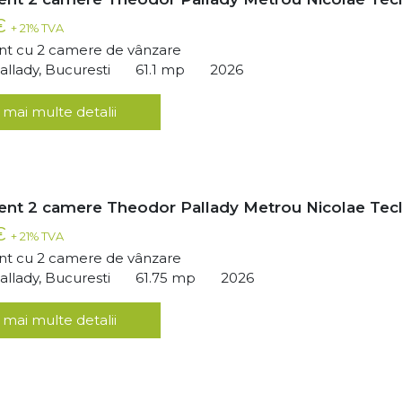
 €
+ 21% TVA
t cu 2 camere de vânzare
llady, Bucuresti
61.1 mp
2026
 mai multe detalii
nt 2 camere Theodor Pallady Metrou Nicolae Tec
 €
+ 21% TVA
t cu 2 camere de vânzare
llady, Bucuresti
61.75 mp
2026
 mai multe detalii