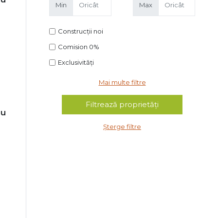
Min
Max
Construcții noi
Comision 0%
Exclusivități
Mai multe filtre
lu
Șterge filtre