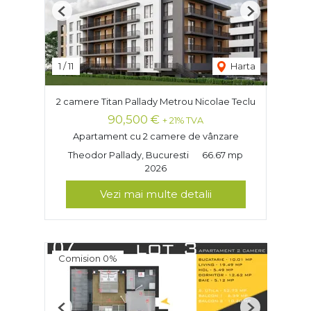
Previous
Next
1
/
11
Harta
2 camere Titan Pallady Metrou Nicolae Teclu
90,500 €
+ 21% TVA
Apartament cu 2 camere de vânzare
Theodor Pallady, Bucuresti
66.67 mp
2026
Vezi mai multe detalii
Comision 0%