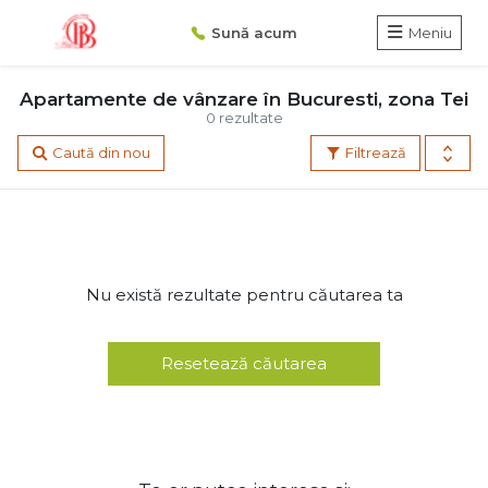
Sună acum
Meniu
Apartamente de vânzare în Bucuresti, zona Tei
0 rezultate
Caută din nou
Filtrează
Nu există rezultate pentru căutarea ta
Resetează căutarea