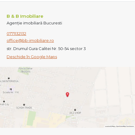
B & B Imobiliare
Agenție imobiliară Bucuresti
0771132132
office@bb-imobiliare.ro
str. Drumul Gura Calitei Nr. 50-54 sector 3
Deschide în Google Maps