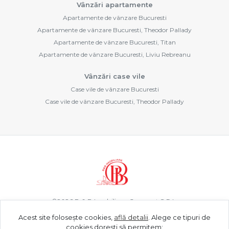
Vânzări apartamente
Apartamente de vânzare Bucuresti
Apartamente de vânzare Bucuresti, Theodor Pallady
Apartamente de vânzare Bucuresti, Titan
Apartamente de vânzare Bucuresti, Liviu Rebreanu
Vânzări case vile
Case vile de vânzare Bucuresti
Case vile de vânzare Bucuresti, Theodor Pallady
©
2026
B & B Imobiliare Concept S.R.L.
Acest site folosește cookies,
află detalii
.
Alege ce tipuri de
cookies dorești să permitem: