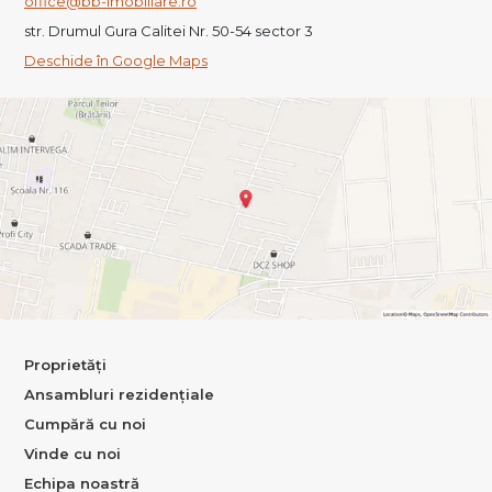
office@bb-imobiliare.ro
str. Drumul Gura Calitei Nr. 50-54 sector 3
Deschide în Google Maps
Proprietăți
Ansambluri rezidențiale
Cumpără cu noi
Vinde cu noi
Echipa noastră