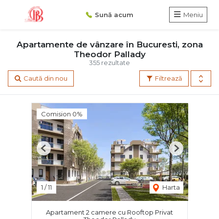
Sună acum
Meniu
Apartamente de vânzare în Bucuresti, zona
Theodor Pallady
355 rezultate
Caută din nou
Filtrează
Comision 0%
Previous
Next
1
/
11
Harta
Apartament 2 camere cu Rooftop Privat