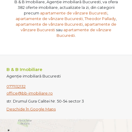
B & B Imobiliare, Agenție imobiliară Bucuresti, va ofera
382 oferte imobiliare, actualizate la zi, din categorii
precum
apartamente de vânzare Bucuresti
,
apartamente de vânzare Bucuresti, Theodor Pallady
,
apartamente de vânzare Bucuresti
,
apartamente de
vânzare Bucuresti
sau
apartamente de vânzare
Bucuresti
.
B & B Imobiliare
Agenție imobiliară Bucuresti
0771132132
office@bb-imobiliare.ro
str. Drumul Gura Calitei Nr. 50-54 sector 3
Deschide în Google Maps