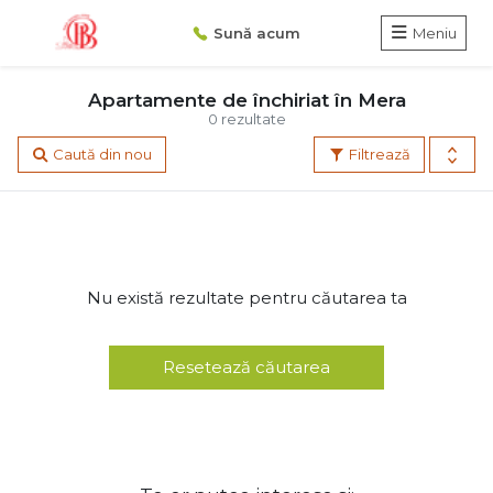
Sună acum
Meniu
Apartamente de închiriat în Mera
0 rezultate
Caută din nou
Filtrează
Nu există rezultate pentru căutarea ta
Resetează căutarea