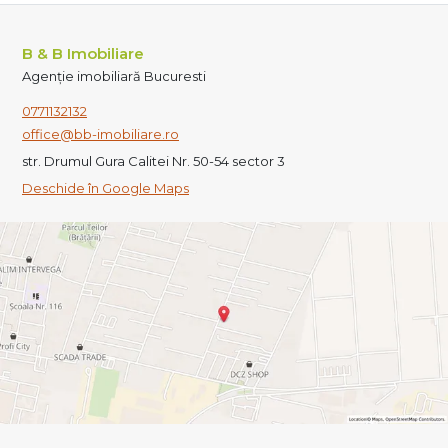
B & B Imobiliare
Agenție imobiliară Bucuresti
0771132132
office@bb-imobiliare.ro
str. Drumul Gura Calitei Nr. 50-54 sector 3
Deschide în Google Maps