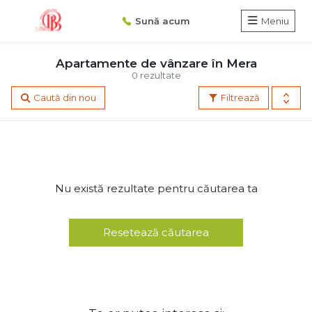
Sună acum
Meniu
Apartamente de vânzare în Mera
0 rezultate
Caută din nou
Filtrează
Nu există rezultate pentru căutarea ta
Resetează căutarea