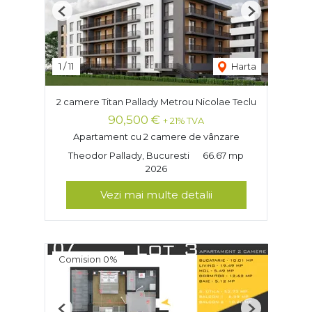
Previous
Next
1
/
11
Harta
2 camere Titan Pallady Metrou Nicolae Teclu
90,500 €
+ 21% TVA
Apartament cu 2 camere de vânzare
Theodor Pallady, Bucuresti
66.67 mp
2026
Vezi mai multe detalii
Comision 0%