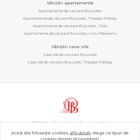
Vânzări apartamente
Apartamente de vânzare Bucuresti
Apartamente de vânzare Bucuresti, Theodor Pallady
Apartamente de vânzare Bucuresti, Titan
Apartamente de vânzare Bucuresti, Liviu Rebreanu
Vânzări case vile
Case vile de vânzare Bucuresti
Case vile de vânzare Bucuresti, Theodor Pallady
©
2026
B & B Imobiliare Concept S.R.L.
Acest site folosește cookies,
află detalii
.
Alege ce tipuri de
cookies dorești să permitem: