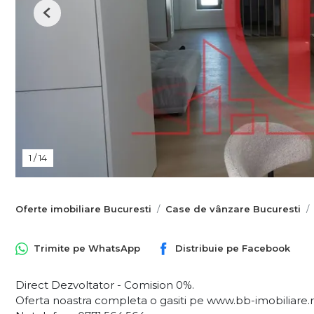
Previous
1
/
14
Oferte imobiliare Bucuresti
Case de vânzare Bucuresti
Trimite pe
WhatsApp
Distribuie pe
Facebook
Direct Dezvoltator - Comision 0%.
Oferta noastra completa o gasiti pe www.bb-imobiliare.