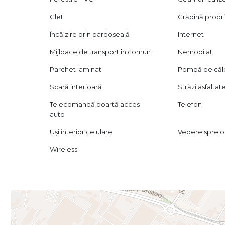
Glet
Grădină propr
Încălzire prin pardoseală
Internet
Mijloace de transport în comun
Nemobilat
Parchet laminat
Pompă de căl
Scară interioară
Străzi asfaltat
Telecomandă poartă acces
Telefon
auto
Uși interior celulare
Vedere spre o
Wireless