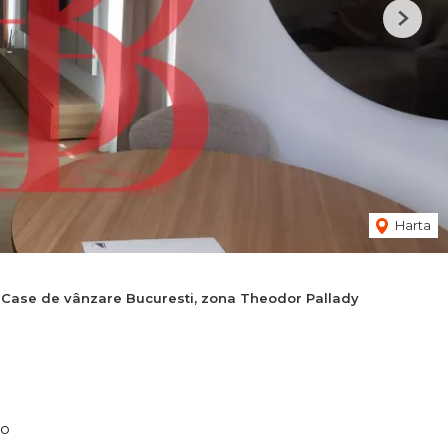
Next
Harta
Case de vânzare Bucuresti, zona Theodor Pallady
ro