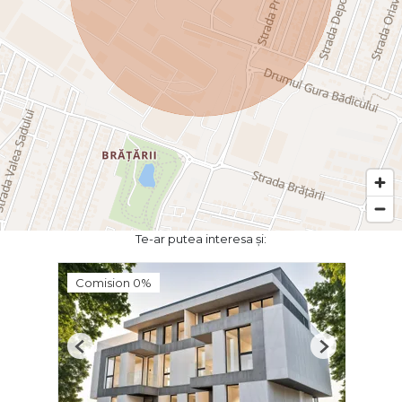
Te-ar putea interesa și:
Comision 0%
Previous
Next