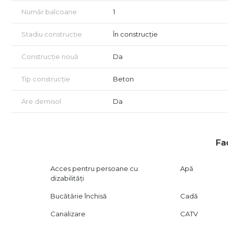
-Magazine si Hipermarketuri : IKEA, Auchan, Lidl, Metr
Număr balcoane
1
- Autostrada A2, Autostrada A0 ,Centura Bucuresti .
Nota: Imaginile sunt cu titlu de prezentare.
Stadiu construcție
În construcție
Construcție nouă
Da
Tip construcție
Beton
Are demisol
Da
Fac
Acces pentru persoane cu
Apă
dizabilități
Bucătărie închisă
Cadă
Canalizare
CATV