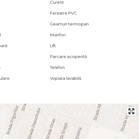
Curent
Ferestre PVC
Geamuri termopan
l
Interfon
oară
Lift
Parcare acoperită
e
Telefon
lulare
Vopsea lavabilă