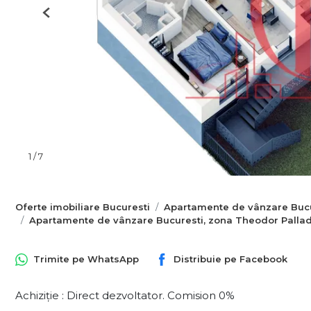
Previous
1
/
7
Oferte imobiliare Bucuresti
Apartamente de vânzare Bucu
Apartamente de vânzare Bucuresti, zona Theodor Palla
Trimite pe
WhatsApp
Distribuie pe
Facebook
Achiziție : Direct dezvoltator. Comision 0%