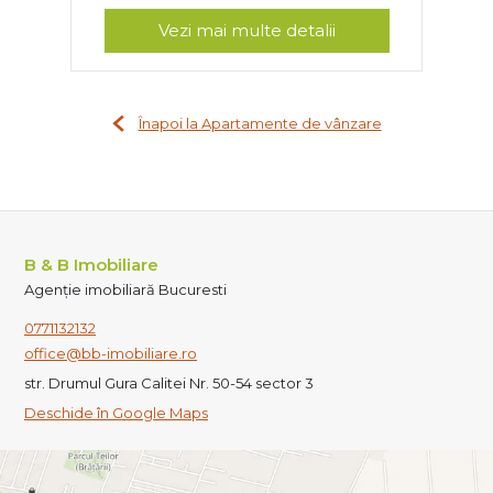
Vezi mai multe detalii
Înapoi la Apartamente de vânzare
B & B Imobiliare
Agenție imobiliară Bucuresti
0771132132
office@bb-imobiliare.ro
str. Drumul Gura Calitei Nr. 50-54 sector 3
Deschide în Google Maps