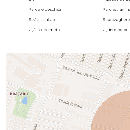
Parcare deschisă
Parchet lamin
Străzi asfaltate
Supraveghere
Ușă intrare metal
Uși interior ce