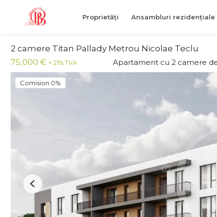
Proprietăți
Ansambluri rezidențiale
2 camere Titan Pallady Metrou Nicolae Teclu
75,000 €
Apartament cu 2 camere de
+ 21% TVA
Comision 0%
Previous