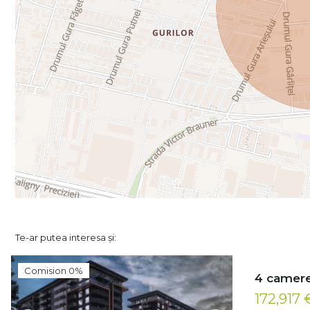
Te-ar putea interesa și:
Comision 0%
4 camere
172,917