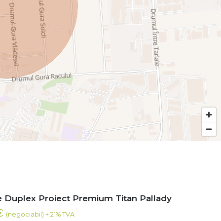
 Duplex Proiect Premium Titan Pallady
 €
(negociabil) + 21% TVA