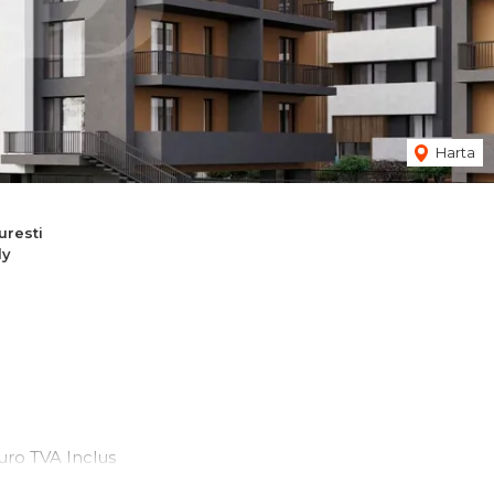
Harta
resti
dy
uro TVA Inclus
uro TVA Inclus