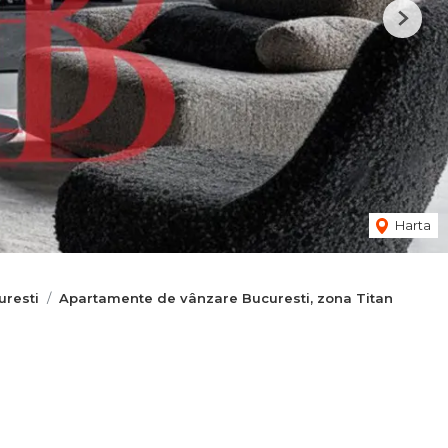
Next
Harta
resti
Apartamente de vânzare Bucuresti, zona Titan