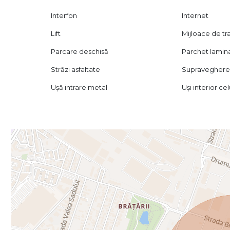
Interfon
Internet
Lift
Mijloace de t
Parcare deschisă
Parchet lamin
Străzi asfaltate
Supraveghere
Ușă intrare metal
Uși interior ce