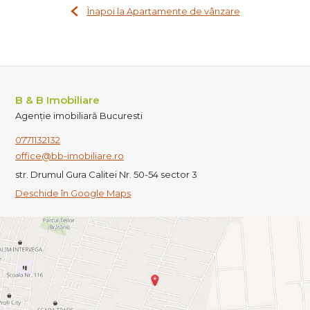
Înapoi la Apartamente de vânzare
B & B Imobiliare
Agenție imobiliară Bucuresti
0771132132
office@bb-imobiliare.ro
str. Drumul Gura Calitei Nr. 50-54 sector 3
Deschide în Google Maps