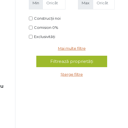
Min
Max
Construcții noi
Comision 0%
Exclusivități
Mai multe filtre
Șterge filtre
lu