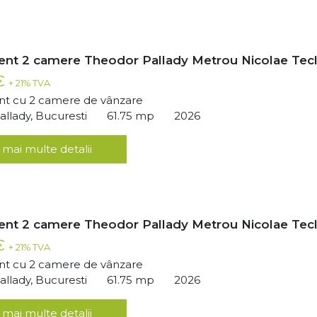
nt 2 camere Theodor Pallady Metrou Nicolae Tec
 €
+ 21% TVA
t cu 2 camere de vânzare
llady, Bucuresti
61.75 mp
2026
 mai multe detalii
nt 2 camere Theodor Pallady Metrou Nicolae Tec
 €
+ 21% TVA
t cu 2 camere de vânzare
llady, Bucuresti
61.75 mp
2026
 mai multe detalii