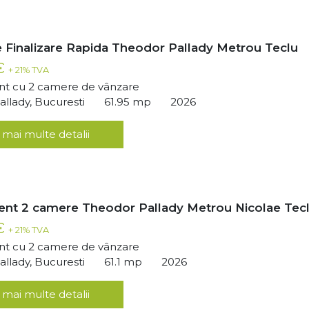
 Finalizare Rapida Theodor Pallady Metrou Teclu
 €
+ 21% TVA
t cu 2 camere de vânzare
llady, Bucuresti
61.95 mp
2026
 mai multe detalii
nt 2 camere Theodor Pallady Metrou Nicolae Tec
 €
+ 21% TVA
t cu 2 camere de vânzare
llady, Bucuresti
61.1 mp
2026
 mai multe detalii