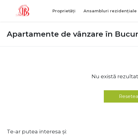
Proprietăți
Ansambluri rezidențiale
Apartamente de vânzare în Bucure
Nu există rezulta
Resetea
Te-ar putea interesa și: