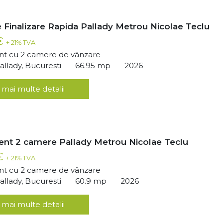
 Finalizare Rapida Pallady Metrou Nicolae Teclu
 €
+ 21% TVA
t cu 2 camere de vânzare
llady, Bucuresti
66.95 mp
2026
 mai multe detalii
nt 2 camere Pallady Metrou Nicolae Teclu
 €
+ 21% TVA
t cu 2 camere de vânzare
llady, Bucuresti
60.9 mp
2026
 mai multe detalii