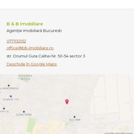
B & B Imobiliare
Agenție imobiliară Bucuresti
0771132132
office@bb-imobiliare.ro
str. Drumul Gura Calitei Nr. 50-54 sector 3
Deschide în Google Maps