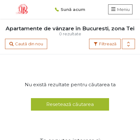
Sună acum
Meniu
Apartamente de vânzare în Bucuresti, zona Tei
0 rezultate
Caută din nou
Filtrează
Nu există rezultate pentru căutarea ta
Resetează căutarea