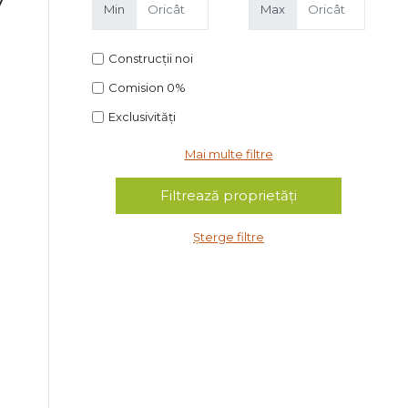
Min
Max
Construcții noi
Comision 0%
Exclusivități
Mai multe filtre
Șterge filtre