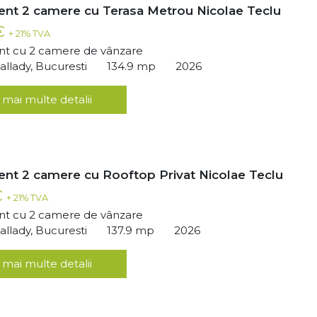
nt 2 camere cu Terasa Metrou Nicolae Teclu
 €
+ 21% TVA
t cu 2 camere de vânzare
llady, Bucuresti
134.9 mp
2026
 mai multe detalii
nt 2 camere cu Rooftop Privat Nicolae Teclu
€
+ 21% TVA
t cu 2 camere de vânzare
llady, Bucuresti
137.9 mp
2026
 mai multe detalii