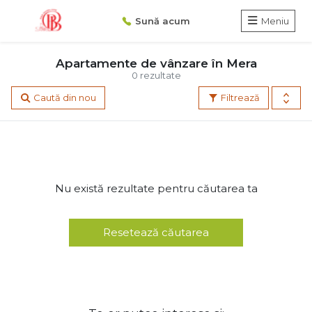
Sună acum
Meniu
Apartamente de vânzare în Mera
0 rezultate
Caută din nou
Filtrează
Nu există rezultate pentru căutarea ta
Resetează căutarea