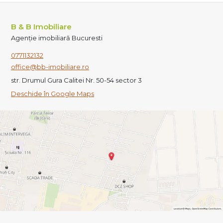
B & B Imobiliare
Agenție imobiliară Bucuresti
0771132132
office@bb-imobiliare.ro
str. Drumul Gura Calitei Nr. 50-54 sector 3
Deschide în Google Maps