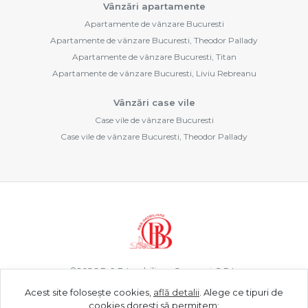
Vânzări apartamente
Apartamente de vânzare Bucuresti
Apartamente de vânzare Bucuresti, Theodor Pallady
Apartamente de vânzare Bucuresti, Titan
Apartamente de vânzare Bucuresti, Liviu Rebreanu
Vânzări case vile
Case vile de vânzare Bucuresti
Case vile de vânzare Bucuresti, Theodor Pallady
©
2026
B & B Imobiliare Concept S.R.L.
Acest site folosește cookies,
află detalii
.
Alege ce tipuri de
cookies dorești să permitem: