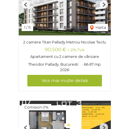
Previous
Next
1
/
11
Harta
2 camere Titan Pallady Metrou Nicolae Teclu
90,500 €
+ 21% TVA
Apartament cu 2 camere de vânzare
Theodor Pallady, Bucuresti
66.67 mp
2026
Vezi mai multe detalii
Comision 0%