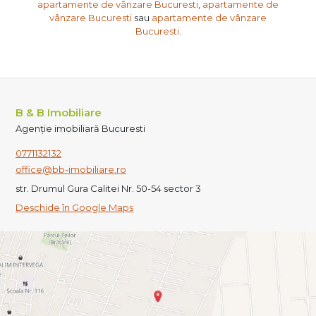
apartamente de vânzare Bucuresti
,
apartamente de
vânzare Bucuresti
sau
apartamente de vânzare
Bucuresti
.
B & B Imobiliare
Agenție imobiliară Bucuresti
0771132132
office@bb-imobiliare.ro
str. Drumul Gura Calitei Nr. 50-54 sector 3
Deschide în Google Maps